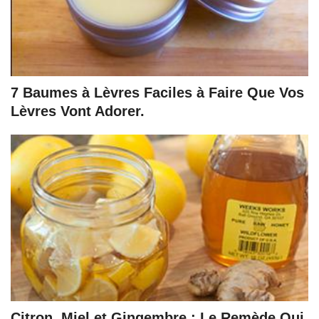
7 Baumes à Lèvres Faciles à Faire Que Vos
Lèvres Vont Adorer.
Citron, Miel et Gingembre : Le Remède Qui