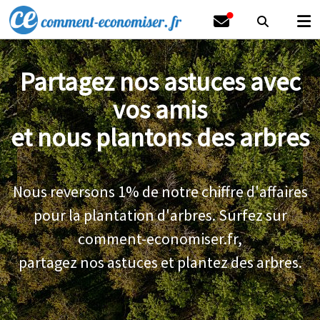
Partagez nos astuces avec
vos amis
et nous plantons des arbres
Nous reversons 1% de notre chiffre d'affaires
pour la plantation d'arbres. Surfez sur
comment-economiser.fr,
partagez nos astuces et plantez des arbres.