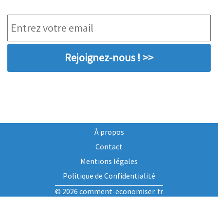
Rejoignez-nous ! >>
À propos
Contact
Mentions légales
Politique de Confidentialité
© 2026 comment-economiser. fr