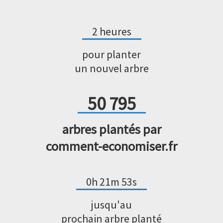
2 heures
pour planter
un nouvel arbre
50 795
arbres plantés par
comment-economiser.fr
0h 21m 53s
jusqu'au
prochain arbre planté