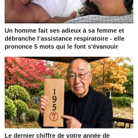
Un homme fait ses adieux à sa femme et
débranche l'assistance respiratoire - elle
prononce 5 mots qui le font s'évanouir
Le dernier chiffre de votre année de