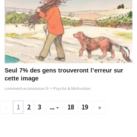
Seul 7% des gens trouveront l’erreur sur
cette image
comment-economiser.fr
>
Psycho & Motivation
«
1
2
3
...
18
19
»