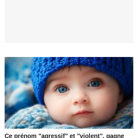
Ce prénom "agressif" et "violent", gagne