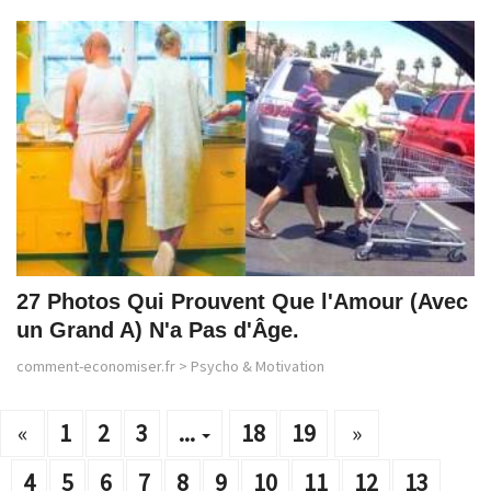
27 Photos Qui Prouvent Que l'Amour (Avec
un Grand A) N'a Pas d'Âge.
comment-economiser.fr
>
Psycho & Motivation
«
1
2
3
...
18
19
»
4
5
6
7
8
9
10
11
12
13