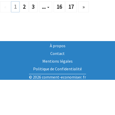
«
1
2
3
...
16
17
»
À propos
Contact
Mentions légales
Politique de Confidentialité
© 2026 comment-economiser. fr