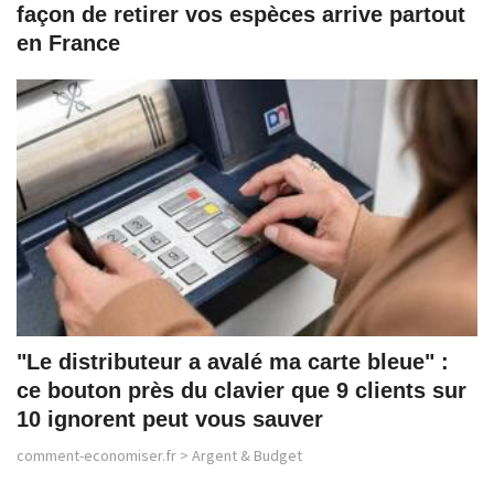
façon de retirer vos espèces arrive partout
en France
"Le distributeur a avalé ma carte bleue" :
ce bouton près du clavier que 9 clients sur
10 ignorent peut vous sauver
comment-economiser.fr
>
Argent & Budget