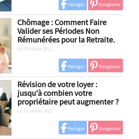
Partager
Enregistrer
Chômage : Comment Faire
Valider ses Périodes Non
Rémunérées pour la Retraite.
Le 08 Février 2012
Partager
Enregistrer
Révision de votre loyer :
jusqu'à combien votre
propriétaire peut augmenter ?
Le 19 Janvier 2012
Partager
Enregistrer