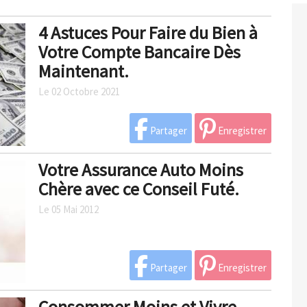
4 Astuces Pour Faire du Bien à
Votre Compte Bancaire Dès
Maintenant.
Le 02 Octobre 2021
Partager
Enregistrer
Votre Assurance Auto Moins
Chère avec ce Conseil Futé.
Le 05 Mai 2012
Partager
Enregistrer
Consommer Moins et Vivre