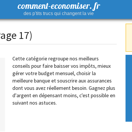
comment-economiser. fr
des p'tits trucs qui changent la vie
age 17)
Cette catégorie regroupe nos meilleurs
conseils pour faire baisser vos impôts, mieux
gérer votre budget mensuel, choisir la
meilleure banque et souscrire aux assurances
dont vous avez réellement besoin. Gagnez plus
d'argent en dépensant moins, c'est possible en
suivant nos astuces.