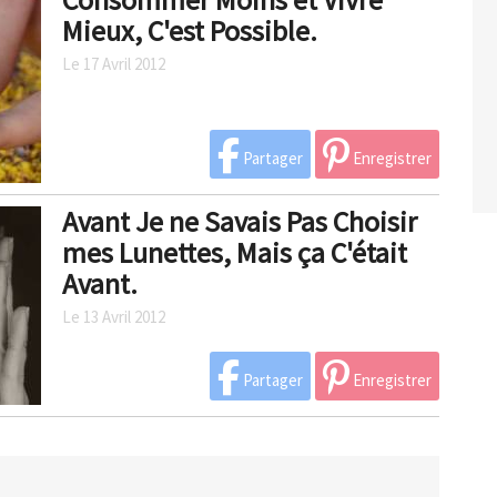
Mieux, C'est Possible.
Le 17 Avril 2012
Partager
Enregistrer
Avant Je ne Savais Pas Choisir
mes Lunettes, Mais ça C'était
Avant.
Le 13 Avril 2012
Partager
Enregistrer