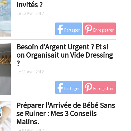
Invités ?
Le 12 Avril 2012
Partager
Enregistrer
Besoin d'Argent Urgent ? Et si
on Organisait un Vide Dressing
?
Le 11 Avril 2012
Partager
Enregistrer
Préparer l'Arrivée de Bébé Sans
se Ruiner : Mes 3 Conseils
Malins.
Le 03 Avril 2012