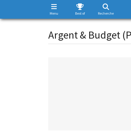
Menu
Best of
Recherche
Argent & Budget (P