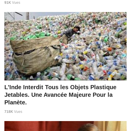
91K
Vues
L'Inde Interdit Tous les Objets Plastique
Jetables. Une Avancée Majeure Pour la
Planète.
718K
Vues