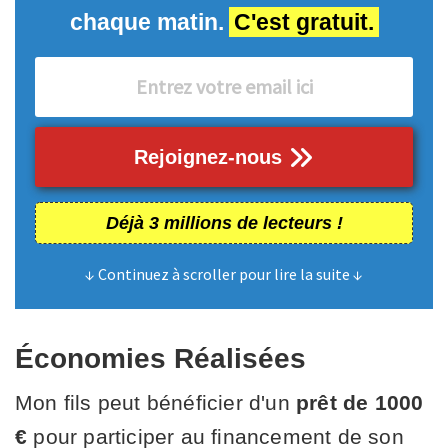
chaque matin.
C'est gratuit.
Rejoignez-nous
Déjà 3 millions de lecteurs !
↓ Continuez à scroller pour lire la suite ↓
Économies Réalisées
Mon fils peut bénéficier d'un
prêt de 1000
€
pour participer au financement de son