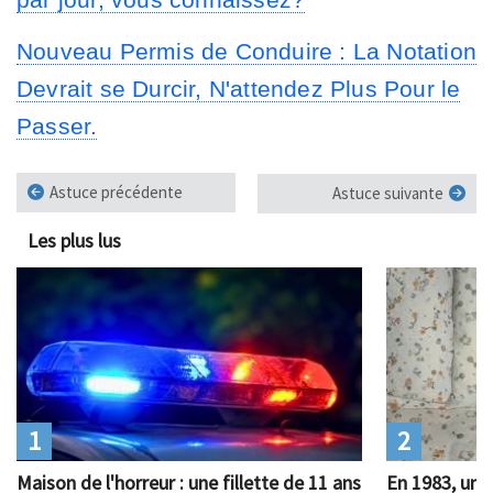
Nouveau Permis de Conduire : La Notation
Devrait se Durcir, N'attendez Plus Pour le
Passer.
Astuce précédente
Astuce suivante
Les plus lus
1
2
Maison de l'horreur : une fillette de 11 ans
En 1983, un 