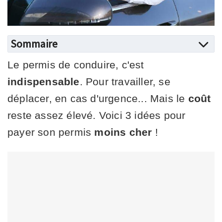
Sommaire
Le permis de conduire, c'est
indispensable
. Pour travailler, se
déplacer, en cas d'urgence... Mais le
coût
reste assez élevé. Voici 3 idées pour
payer son permis
moins cher
!