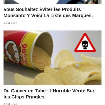
Vous Souhaitez Éviter les Produits
Monsanto ? Voici La Liste des Marques.
2,3M
Vues
Du Cancer en Tube : l'Horrible Vérité Sur
les Chips Pringles.
1,3M
Vues