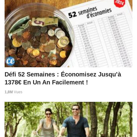
Défi 52 Semaines : Économisez Jusqu’à
1378€ En Un An Facilement !
1,8M
Vues