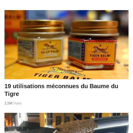
19 utilisations méconnues du Baume du
Tigre
2,5M
Vues