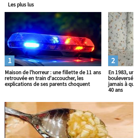
Les plus lus
1
2
Maison de l'horreur : une fillette de 11 ans
En 1983, un 
retrouvée en train d'accoucher, les
bouleversé l
explications de ses parents choquent
jamais à quoi
40 ans