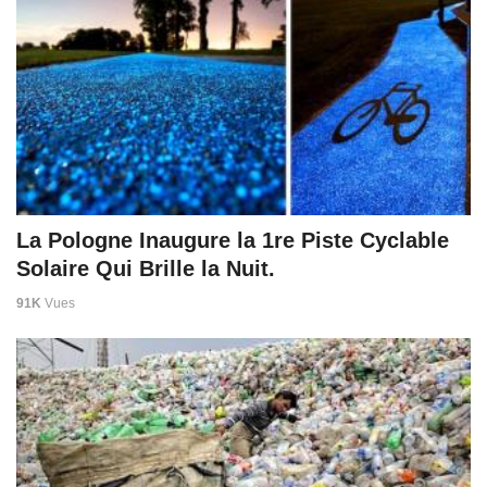
La Pologne Inaugure la 1re Piste Cyclable
Solaire Qui Brille la Nuit.
91K
Vues