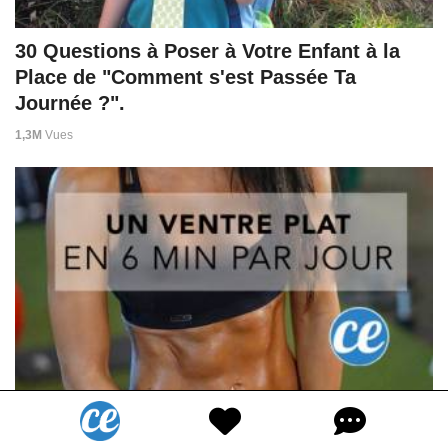
30 Questions à Poser à Votre Enfant à la
Place de "Comment s'est Passée Ta
Journée ?".
1,3M
Vues
Un ventre plat et des abdos musclés en