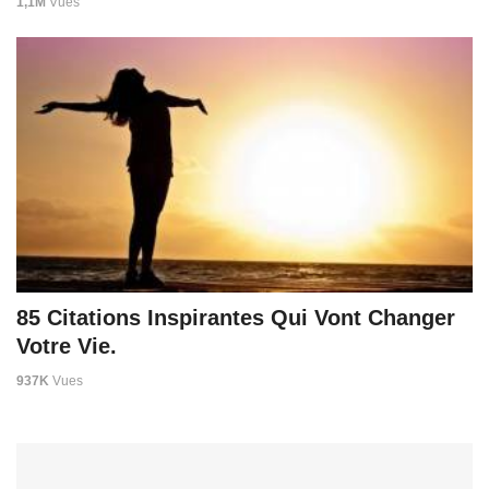
1,1M
Vues
85 Citations Inspirantes Qui Vont Changer
Votre Vie.
937K
Vues