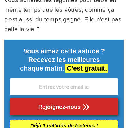
même temps que les vôtres, comme ça
c'est aussi du temps gagné. Elle n'est pas
belle la vie ?
Vous aimez cette astuce ?
Recevez les meilleures
chaque matin.
C'est gratuit.
Rejoignez-nous
Déjà 3 millions de lecteurs !