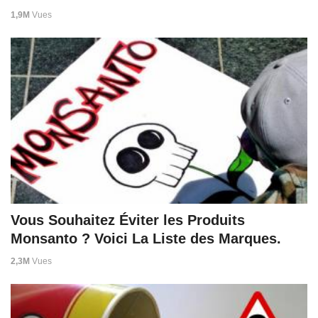
1,9M
Vues
Vous Souhaitez Éviter les Produits
Monsanto ? Voici La Liste des Marques.
2,3M
Vues