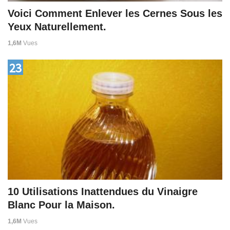
Voici Comment Enlever les Cernes Sous les
Yeux Naturellement.
1,6M
Vues
23
10 Utilisations Inattendues du Vinaigre
Blanc Pour la Maison.
1,6M
Vues