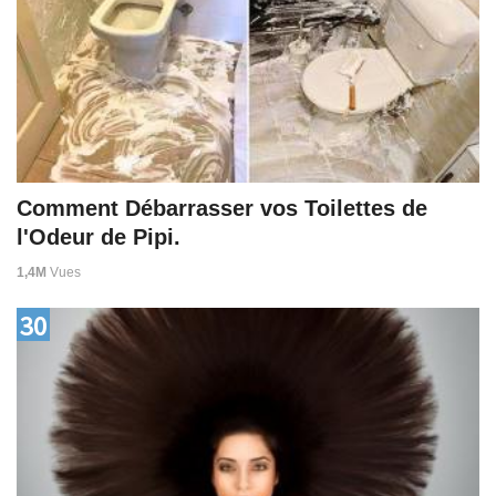
Comment Débarrasser vos Toilettes de
l'Odeur de Pipi.
1,4M
Vues
30