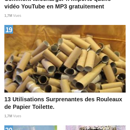
vidéo YouTube en MP3 gratuitement
1,7M
Vues
19
13 Utilisations Surprenantes des Rouleaux
de Papier Toilette.
1,7M
Vues