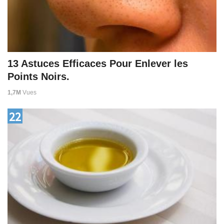
13 Astuces Efficaces Pour Enlever les
Points Noirs.
1,7M
Vues
22