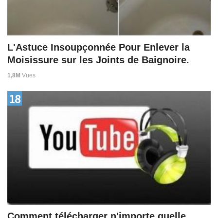
L'Astuce Insoupçonnée Pour Enlever la
Moisissure sur les Joints de Baignoire.
1,8M
Vues
18
Comment télécharger n'importe quelle