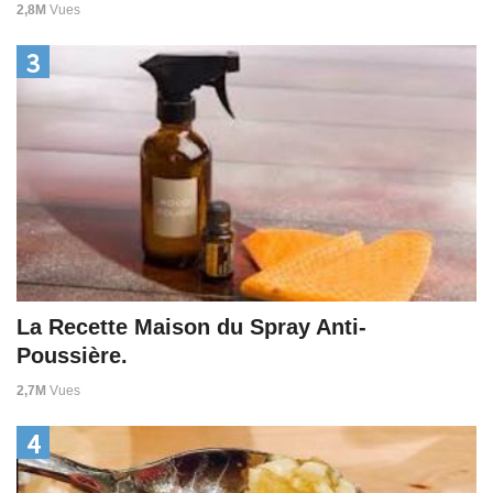
2,8M
Vues
3
La Recette Maison du Spray Anti-
Poussière.
2,7M
Vues
4