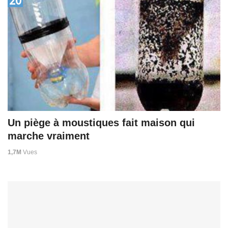
20
Un piège à moustiques fait maison qui
marche vraiment
1,7M
Vues