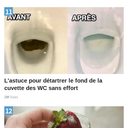
11
L'astuce pour détartrer le fond de la
cuvette des WC sans effort
2M
Vues
12