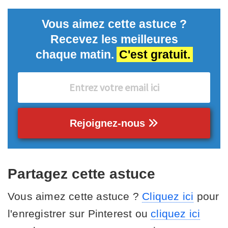
Vous aimez cette astuce ?
Recevez les meilleures
chaque matin.
C'est gratuit.
Rejoignez-nous
Partagez cette astuce
Vous aimez cette astuce ?
Cliquez ici
pour
l'enregistrer sur Pinterest ou
cliquez ici