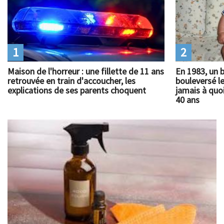
1
2
Maison de l'horreur : une fillette de 11 ans
En 1983, un 
retrouvée en train d'accoucher, les
bouleversé l
explications de ses parents choquent
jamais à quoi
40 ans