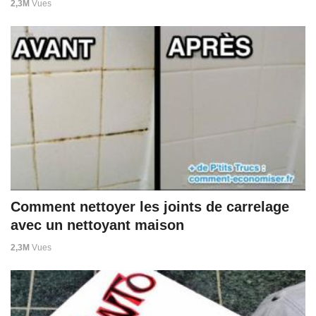
2,3M
Vues
Comment nettoyer les joints de carrelage
avec un nettoyant maison
2,3M
Vues