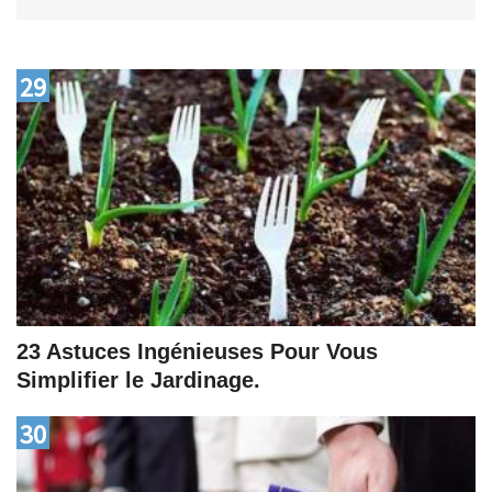
29
23 Astuces Ingénieuses Pour Vous
Simplifier le Jardinage.
30