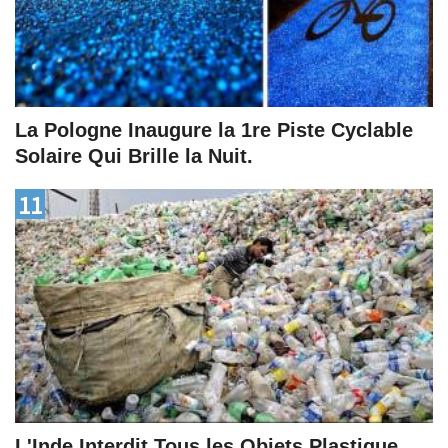
La Pologne Inaugure la 1re Piste Cyclable
Solaire Qui Brille la Nuit.
11
L'Inde Interdit Tous les Objets Plastique