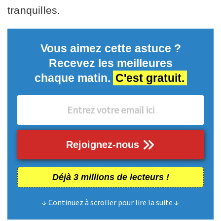
tranquilles.
Vous aimez cette astuce ?
Recevez les meilleures
chaque matin.
C'est gratuit.
Rejoignez-nous
Déjà 3 millions de lecteurs !
↓ Continuez à scroller pour lire la suite ↓