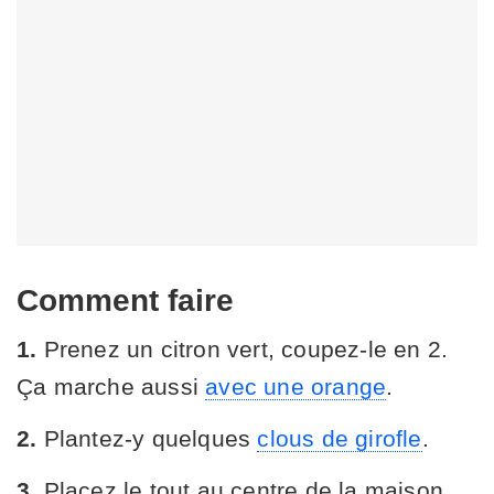
Comment faire
1.
Prenez un citron vert, coupez-le en 2.
Ça marche aussi
avec une orange
.
2.
Plantez-y quelques
clous de girofle
.
3.
Placez le tout au centre de la maison.