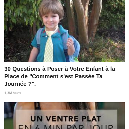
30 Questions à Poser à Votre Enfant à la
Place de "Comment s'est Passée Ta
Journée ?".
1,3M
Vues