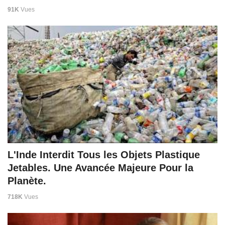
91K
Vues
L'Inde Interdit Tous les Objets Plastique
Jetables. Une Avancée Majeure Pour la
Planète.
718K
Vues