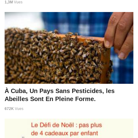
1,3M
Vues
À Cuba, Un Pays Sans Pesticides, les
Abeilles Sont En Pleine Forme.
672K
Vues