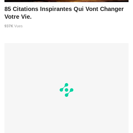
85 Citations Inspirantes Qui Vont Changer
Votre Vie.
937K
Vues