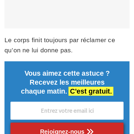
Le corps finit toujours par réclamer ce
qu’on ne lui donne pas.
Vous aimez cette astuce ?
Recevez les meilleures
chaque matin.
C'est gratuit.
Rejoignez-nous