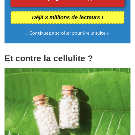
Déjà 3 millions de lecteurs !
↓ Continuez à scroller pour lire la suite ↓
Et contre la cellulite ?