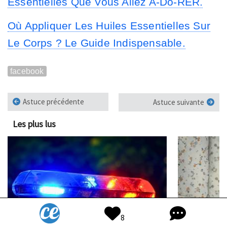
Essentielles Que Vous Allez A-Do-RER.
Où Appliquer Les Huiles Essentielles Sur
Le Corps ? Le Guide Indispensable.
facebook
Astuce précédente
Astuce suivante
Les plus lus
1
2
8