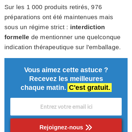
Sur les 1 000 produits retirés, 976
préparations ont été maintenues mais
sous un régime strict :
interdiction
formelle
de mentionner une quelconque
indication thérapeutique sur l'emballage.
Vous aimez cette astuce ?
Recevez les meilleures
chaque matin.
C'est gratuit.
Rejoignez-nous