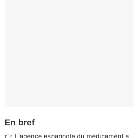
En bref
👉 L'agence espagnole du médicament a