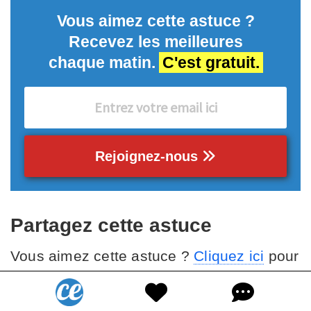
Vous aimez cette astuce ?
Recevez les meilleures
chaque matin.
C'est gratuit.
Rejoignez-nous
Partagez cette astuce
Vous aimez cette astuce ?
Cliquez ici
pour
l'enregistrer sur Pinterest ou
cliquez ici
pour la partager avec vos amis sur