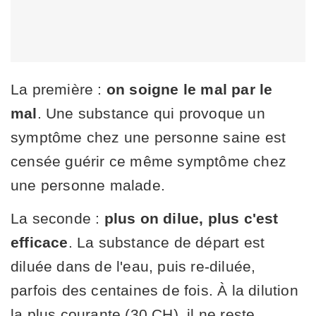
La première :
on soigne le mal par le
mal
. Une substance qui provoque un
symptôme chez une personne saine est
censée guérir ce même symptôme chez
une personne malade.
La seconde :
plus on dilue, plus c'est
efficace
. La substance de départ est
diluée dans de l'eau, puis re-diluée,
parfois des centaines de fois. À la dilution
la plus courante (30 CH), il ne reste