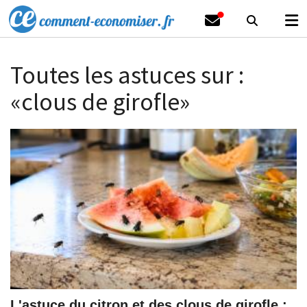
Toutes les astuces sur :
«clous de girofle»
L'astuce du citron et des clous de girofle :