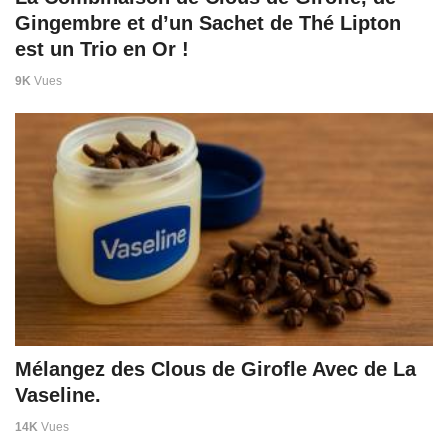
Gingembre et d’un Sachet de Thé Lipton
est un Trio en Or !
9K
Vues
Mélangez des Clous de Girofle Avec de La
Vaseline.
14K
Vues