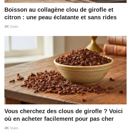
Boisson au collagène clou de girofle et
citron : une peau éclatante et sans rides
4K
Vues
Vous cherchez des clous de girofle ? Voici
où en acheter facilement pour pas cher
4K
Vues