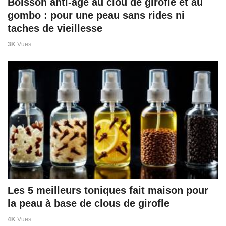
Boisson anti-âge au clou de girofle et au
gombo : pour une peau sans rides ni
taches de vieillesse
3K
Vues
Les 5 meilleurs toniques fait maison pour
la peau à base de clous de girofle
4K
Vues