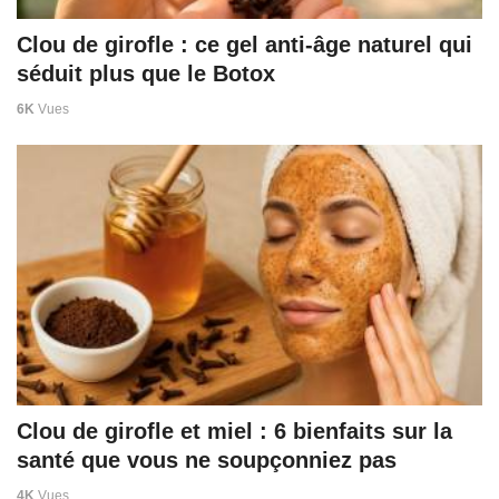
Clou de girofle : ce gel anti-âge naturel qui
séduit plus que le Botox
6K
Vues
Clou de girofle et miel : 6 bienfaits sur la
santé que vous ne soupçonniez pas
4K
Vues