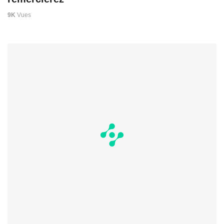
9K
Vues