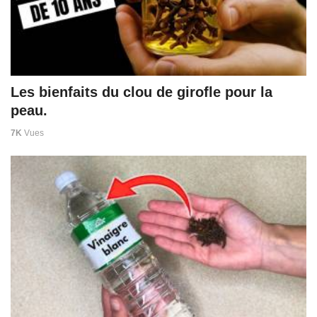
Les bienfaits du clou de girofle pour la
peau.
7K
Vues