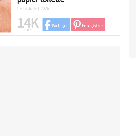
Le 12 Juillet 2026
14K
Partager
Enregistrer
VUES