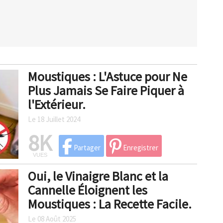
Moustiques : L'Astuce pour Ne
Plus Jamais Se Faire Piquer à
l'Extérieur.
Le 18 Juillet 2024
8K
Partager
Enregistrer
VUES
Oui, le Vinaigre Blanc et la
Cannelle Éloignent les
Moustiques : La Recette Facile.
Le 08 Août 2025