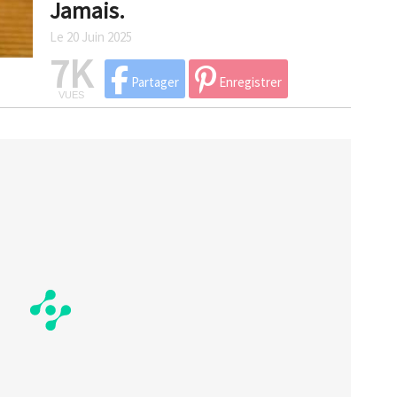
Jamais.
Le 20 Juin 2025
7K
Partager
Enregistrer
VUES