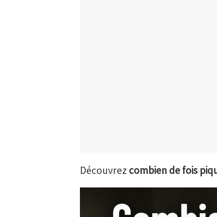
Découvrez
combien de fois piq