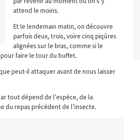
par revenir au moment où on s'y
attend le moins.
Et le lendemain matin, on découvre
parfois deux, trois, voire cinq piqûres
alignées sur le bras, comme si le
our faire le tour du buffet.
ue peut-il attaquer avant de nous laisser
car tout dépend de l'espèce, de la
 du repas précédent de l'insecte.