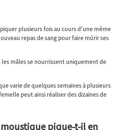
piquer plusieurs fois au cours d'une même
 nouveau repas de sang pour faire mûrir ses
, les mâles se nourrissent uniquement de
que varie de quelques semaines à plusieurs
emelle peut ainsi réaliser des dizaines de
moustique pique-t-il en