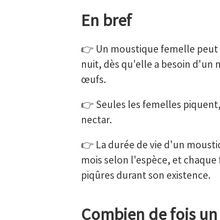
En bref
👉 Un moustique femelle peut 
nuit, dès qu'elle a besoin d'un
œufs.
👉 Seules les femelles piquent
nectar.
👉 La durée de vie d'un mousti
mois selon l'espèce, et chaque f
piqûres durant son existence.
Combien de fois un 