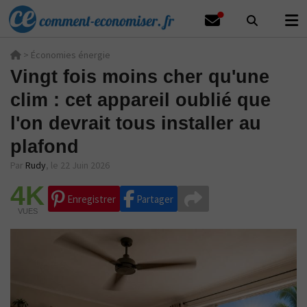
>
Économies énergie
Vingt fois moins cher qu'une
clim : cet appareil oublié que
l'on devrait tous installer au
plafond
Par
Rudy
,
le 22 Juin 2026
4K
Enregistrer
Partager
VUES