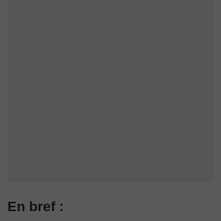
En bref :