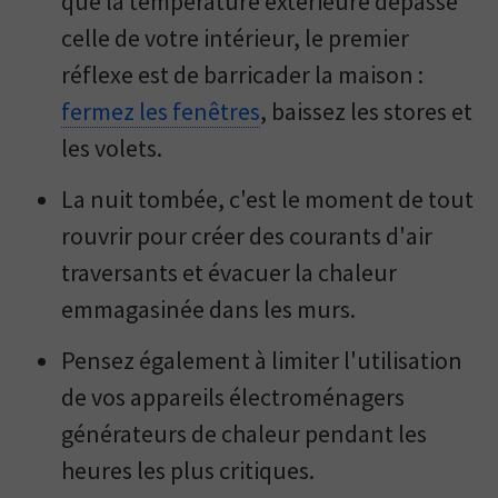
que la température extérieure dépasse
celle de votre intérieur, le premier
réflexe est de barricader la maison :
fermez les fenêtres
, baissez les stores et
les volets.
La nuit tombée, c'est le moment de tout
rouvrir pour créer des courants d'air
traversants et évacuer la chaleur
emmagasinée dans les murs.
Pensez également à limiter l'utilisation
de vos appareils électroménagers
générateurs de chaleur pendant les
heures les plus critiques.