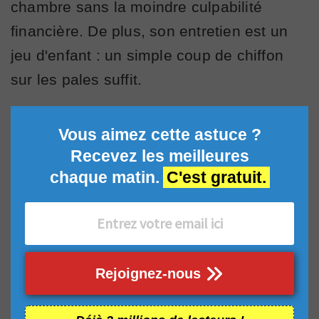
chambre sans la moindre culpabilité
financière. De plus, son entretien est un
jeu d'enfant : un simple coup de chiffon
sur les pales suffit.
Vous aimez cette astuce ?
Recevez les meilleures
chaque matin.
C'est gratuit.
Rejoignez-nous