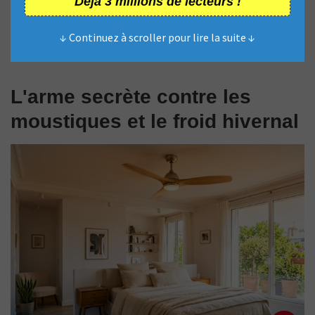
Déjà 3 millions de lecteurs !
↓ Continuez à scroller pour lire la suite ↓
L'arme secrète contre les
moustiques et le froid hivernal