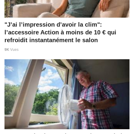
"J’ai l’impression d’avoir la clim":
l’accessoire Action à moins de 10 € qui
refroidit instantanément le salon
9K
Vues