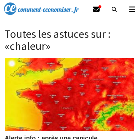
Toutes les astuces sur :
«chaleur»
Alerte info : après une canicule