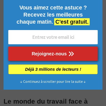
Vous aimez cette astuce ?
Recevez les meilleures
chaque matin.
C'est gratuit.
Rejoignez-nous
Déjà 3 millions de lecteurs !
↓ Continuez à scroller pour lire la suite ↓
Le monde du travail face à