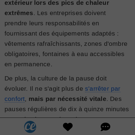
extérieur lors des pics de chaleur
extrêmes
. Les entreprises doivent
prendre leurs responsabilités en
fournissant des équipements adaptés :
vêtements rafraîchissants, zones d'ombre
obligatoires, fontaines à eau accessibles
en permanence.
De plus, la culture de la pause doit
évoluer. Il ne s'agit plus de
s'arrêter par
confort
,
mais par nécessité vitale
. Des
pauses régulières de dix à quinze minutes
toutes les heures dans des espaces
climatisés devraient devenir la norme