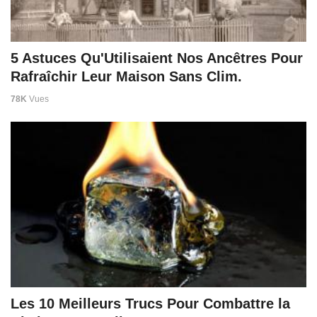
5 Astuces Qu'Utilisaient Nos Ancêtres Pour
Rafraîchir Leur Maison Sans Clim.
78K
Vues
Les 10 Meilleurs Trucs Pour Combattre la