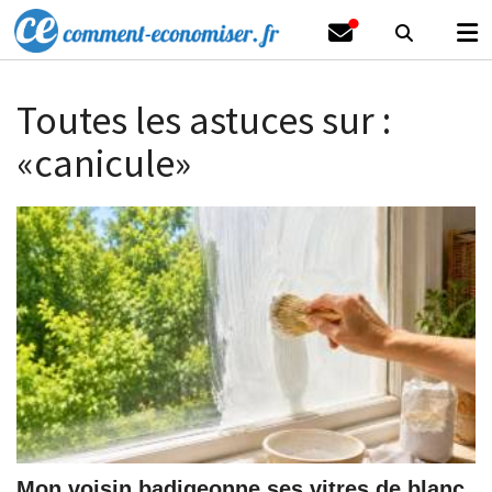
Toutes les astuces sur :
«canicule»
Mon voisin badigeonne ses vitres de blanc