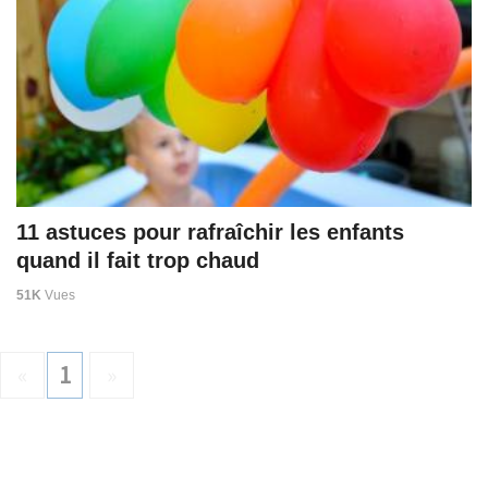
11 astuces pour rafraîchir les enfants
quand il fait trop chaud
51K
Vues
«
1
»