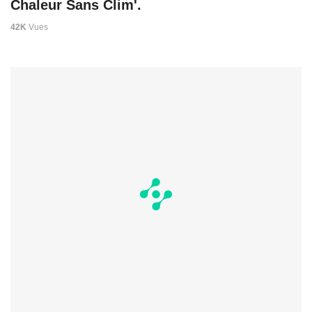
Chaleur Sans Clim'.
42K
Vues