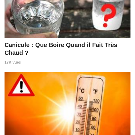
Canicule : Que Boire Quand il Fait Très
Chaud ?
17K
Vues