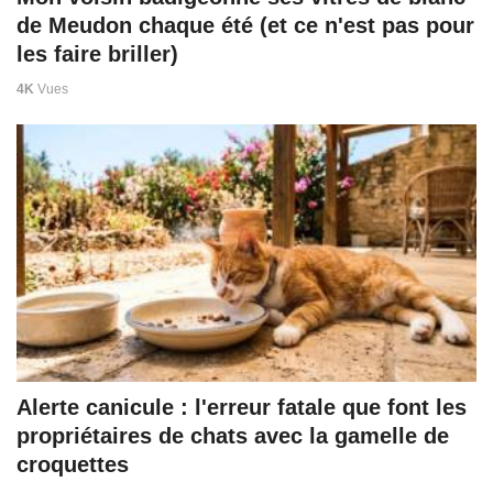
de Meudon chaque été (et ce n'est pas pour
les faire briller)
4K
Vues
Alerte canicule : l'erreur fatale que font les
propriétaires de chats avec la gamelle de
croquettes