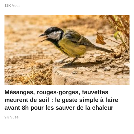
11K
Vues
Mésanges, rouges-gorges, fauvettes
meurent de soif : le geste simple à faire
avant 8h pour les sauver de la chaleur
9K
Vues