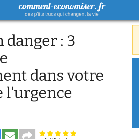
comment-economiser. fr
des p'tits trucs qui changent la vie
 danger : 3
re
ent dans votre
e l'urgence