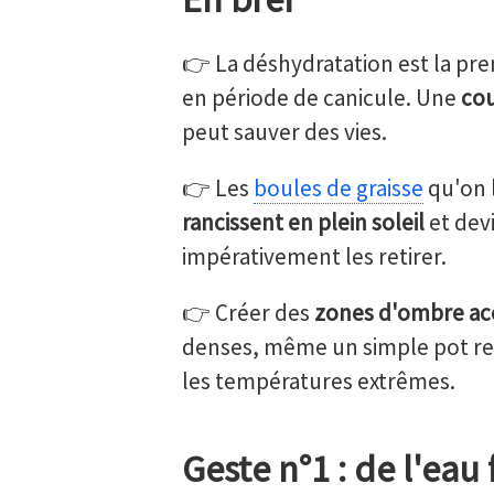
👉 La déshydratation est la pre
en période de canicule. Une
cou
peut sauver des vies.
👉 Les
boules de graisse
qu'on 
rancissent en plein soleil
et devi
impérativement les retirer.
👉 Créer des
zones d'ombre ac
denses, même un simple pot ret
les températures extrêmes.
Geste n°1 : de l'eau 