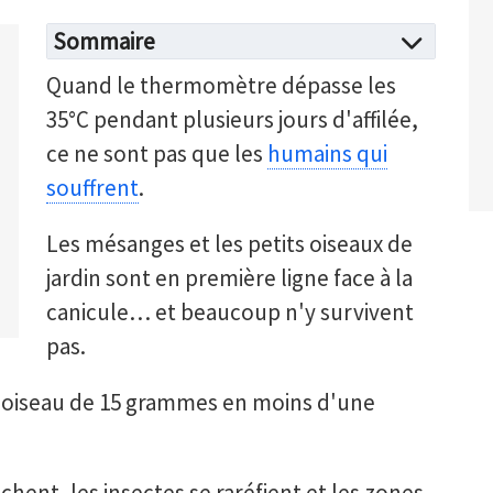
Sommaire
Quand le thermomètre dépasse les
35°C pendant plusieurs jours d'affilée,
ce ne sont pas que les
humains qui
souffrent
.
Les mésanges et les petits oiseaux de
jardin sont en première ligne face à la
canicule… et beaucoup n'y survivent
pas.
n oiseau de 15 grammes en moins d'une
chent, les insectes se raréfient et les zones