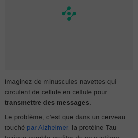
Imaginez de minuscules navettes qui
circulent de cellule en cellule pour
transmettre des messages
.
Le problème, c’est que dans un cerveau
touché
par Alzheimer
, la protéine Tau
toxique semble profiter de ce système.