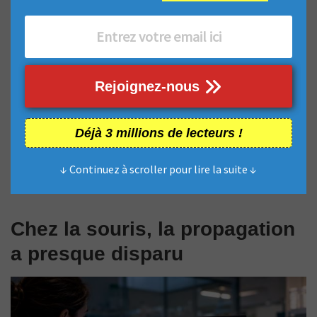
Rejoignez-nous
Déjà 3 millions de lecteurs !
↓ Continuez à scroller pour lire la suite ↓
Chez la souris, la propagation
a presque disparu