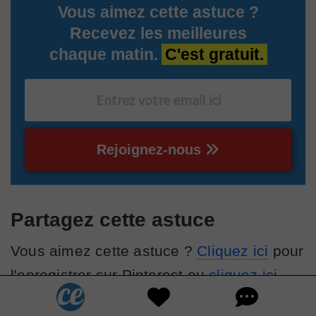
Vous aimez cette astuce ?
Recevez les meilleures
chaque matin.
C'est gratuit.
Rejoignez-nous
Partagez cette astuce
Vous aimez cette astuce ?
Cliquez ici
pour
l'enregistrer sur Pinterest ou
cliquez ici
pour la partager avec vos amis sur