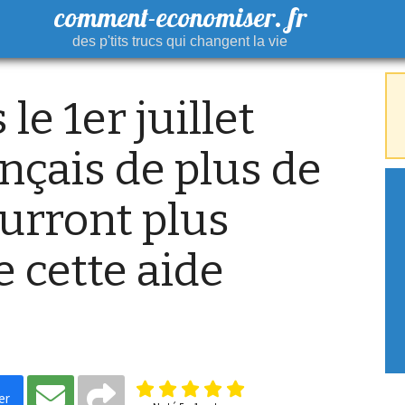
comment-economiser. fr
des p'tits trucs qui changent la vie
 le 1er juillet
ançais de plus de
urront plus
e cette aide
er