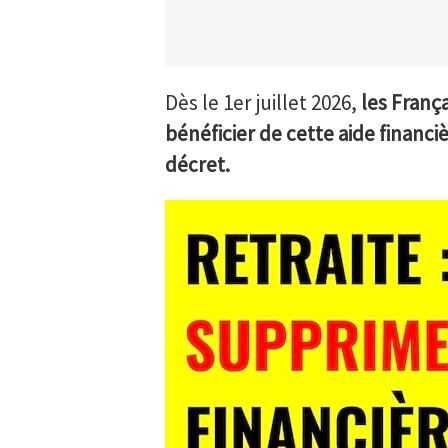
Dès le 1er juillet 2026,
les Franç
bénéficier de cette aide financ
décret.