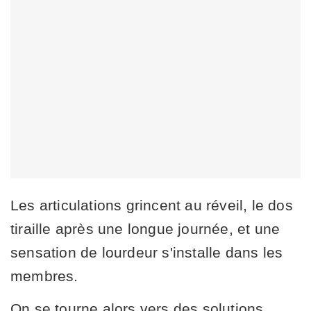
Les articulations grincent au réveil, le dos
tiraille après une longue journée, et une
sensation de lourdeur s'installe dans les
membres.
On se tourne alors vers des solutions