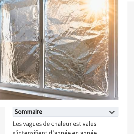
Sommaire
Les vagues de chaleur estivales
s'intensifient d'année en année,