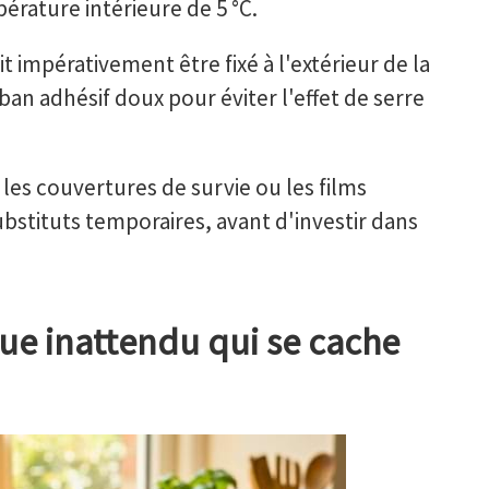
pérature intérieure de 5 °C.
it impérativement être fixé à l'extérieur de la
ban adhésif doux pour éviter l'effet de serre
 les couvertures de survie ou les films
ubstituts temporaires, avant d'investir dans
ue inattendu qui se cache