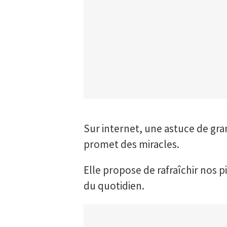
Sur internet, une astuce de gra
promet des miracles.
Elle propose de rafraîchir nos 
du quotidien.