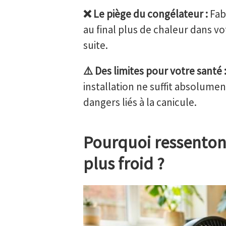
❌ Le piège du congélateur :
Fab
au final plus de chaleur dans v
suite.
⚠️ Des limites pour votre santé 
installation ne suffit absolume
dangers liés à la canicule.
Pourquoi ressenton
plus froid ?