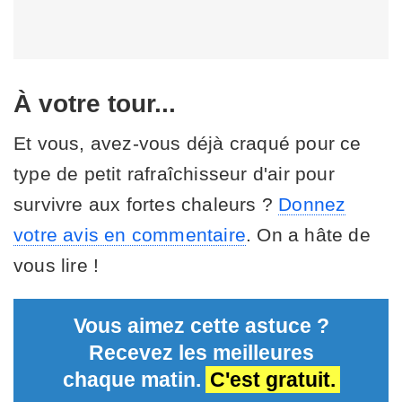
À votre tour...
Et vous, avez-vous déjà craqué pour ce
type de petit rafraîchisseur d'air pour
survivre aux fortes chaleurs ?
Donnez
votre avis en commentaire
. On a hâte de
vous lire !
Vous aimez cette astuce ?
Recevez les meilleures
chaque matin.
C'est gratuit.