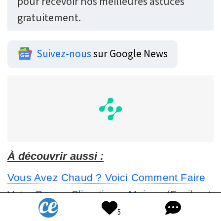
pour recevoir nos meilleures astuces
gratuitement.
Suivez-nous
sur Google News
À découvrir aussi :
Vous Avez Chaud ? Voici Comment Faire
Votre Propre Climatiseur Maison (Facile et
Pas Cher).
5