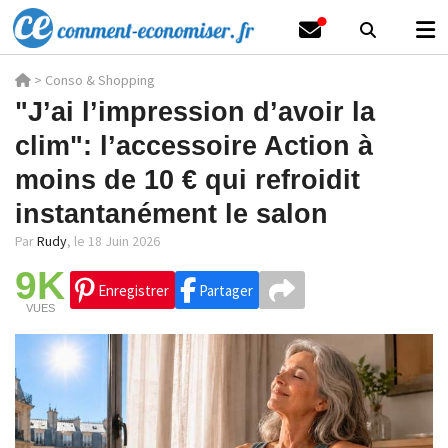
>
Conso & Shopping
"J’ai l’impression d’avoir la
clim": l’accessoire Action à
moins de 10 € qui refroidit
instantanément le salon
Par
Rudy
,
le 18 Juin 2026
9K
Enregistrer
Partager
VUES