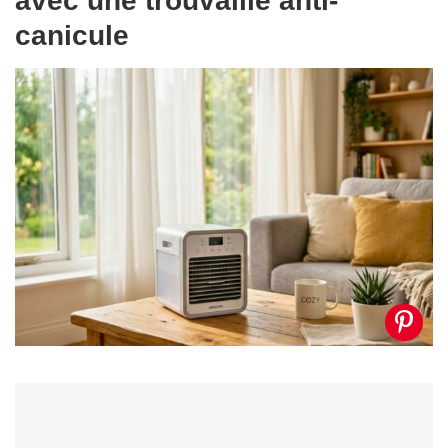
avec une trouvaille anti-
canicule