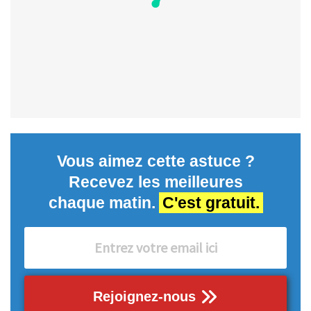
Vous aimez cette astuce ?
Recevez les meilleures
chaque matin.
C'est gratuit.
Rejoignez-nous