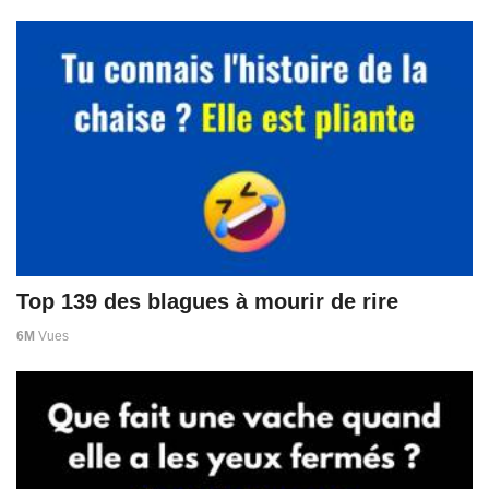
Top 139 des blagues à mourir de rire
6M
Vues