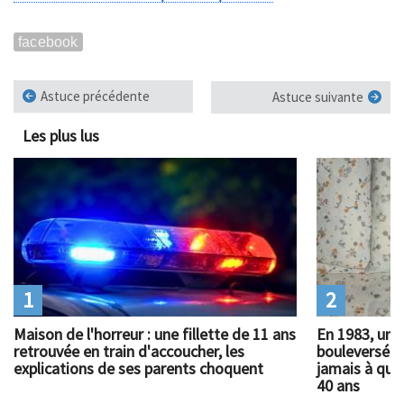
facebook
Astuce précédente
Astuce suivante
Les plus lus
1
2
Maison de l'horreur : une fillette de 11 ans
En 1983, un 
retrouvée en train d'accoucher, les
bouleversé l
explications de ses parents choquent
jamais à quoi
40 ans