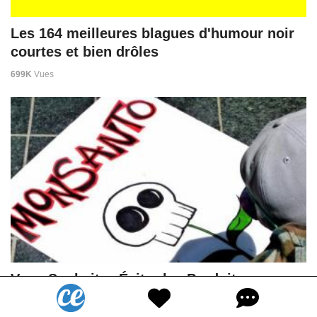
Les 164 meilleures blagues d'humour noir
courtes et bien drôles
699K
Vues
Vous Souhaitez Éviter les Produits
Monsanto ? Voici La Liste des Marques.