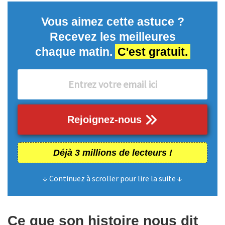
Vous aimez cette astuce ?
Recevez les meilleures
chaque matin.
C'est gratuit.
Rejoignez-nous
Déjà 3 millions de lecteurs !
↓ Continuez à scroller pour lire la suite ↓
Ce que son histoire nous dit