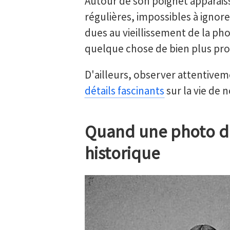
Autour de son poignet apparais
régulières, impossibles à ignore
dues au vieillissement de la pho
quelque chose de bien plus pro
D'ailleurs, observer attentivem
détails fascinants
sur la vie de 
Quand une photo d
historique