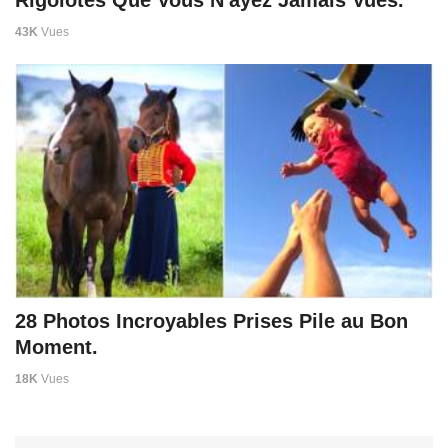
43K
Vues
28 Photos Incroyables Prises Pile au Bon
Moment.
18K
Vues