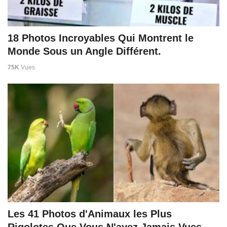
18 Photos Incroyables Qui Montrent le
Monde Sous un Angle Différent.
75K
Vues
Les 41 Photos d'Animaux les Plus
Rigolotes Que Vous N'ayez Jamais Vues.