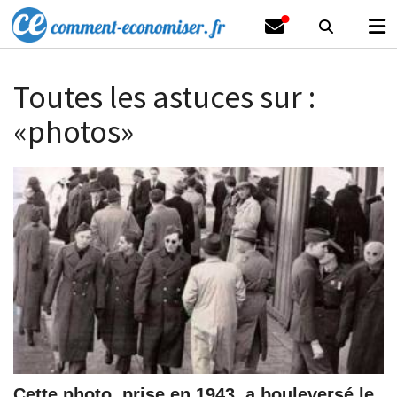
Toutes les astuces sur :
«photos»
Cette photo, prise en 1943, a bouleversé le