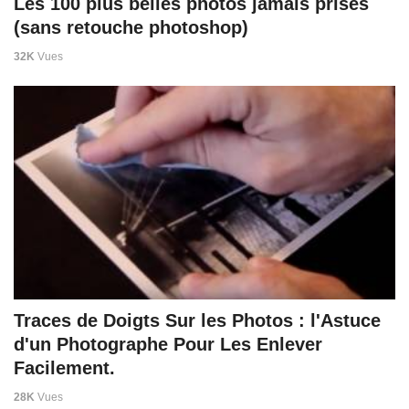
Les 100 plus belles photos jamais prises
(sans retouche photoshop)
32K
Vues
Traces de Doigts Sur les Photos : l'Astuce
d'un Photographe Pour Les Enlever
Facilement.
28K
Vues