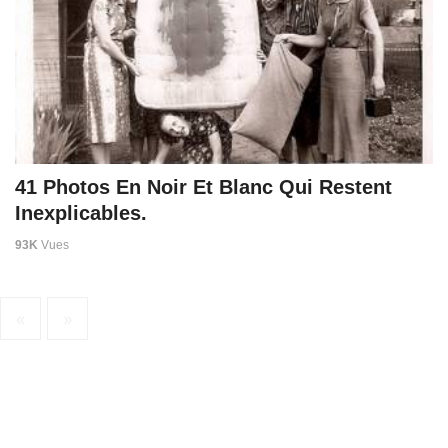
41 Photos En Noir Et Blanc Qui Restent
Inexplicables.
93K
Vues
«
»