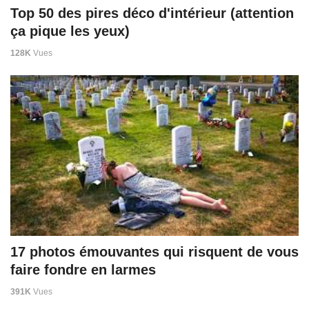
Top 50 des pires déco d'intérieur (attention
ça pique les yeux)
128K
Vues
17 photos émouvantes qui risquent de vous
faire fondre en larmes
391K
Vues