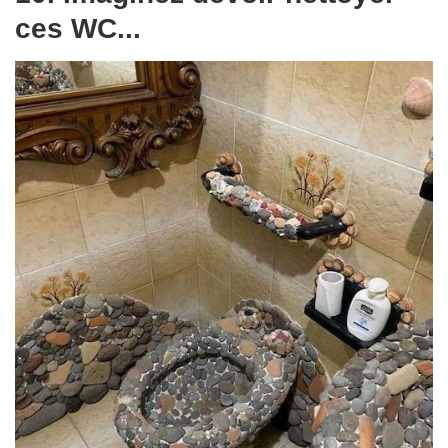
ces WC...