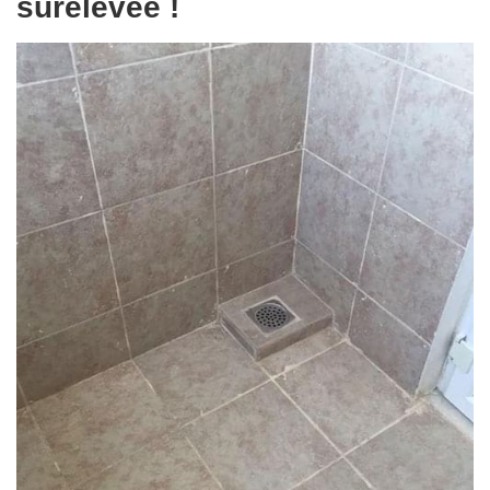
surélevée !