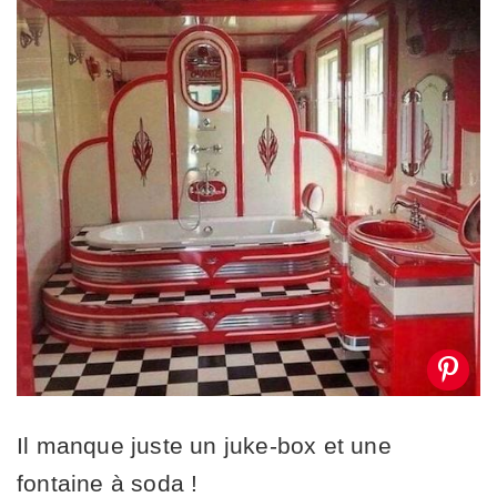
Il manque juste un juke-box et une
fontaine à soda !