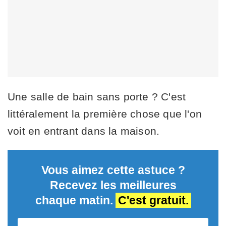
Une salle de bain sans porte ? C'est
littéralement la première chose que l'on
voit en entrant dans la maison.
Vous aimez cette astuce ?
Recevez les meilleures
chaque matin.
C'est gratuit.