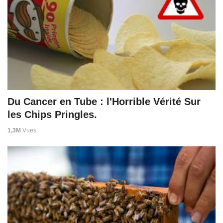
Du Cancer en Tube : l'Horrible Vérité Sur
les Chips Pringles.
1,3M
Vues