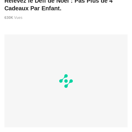
Relevez le Défi de Noël : Pas Plus de 4
Cadeaux Par Enfant.
630K
Vues