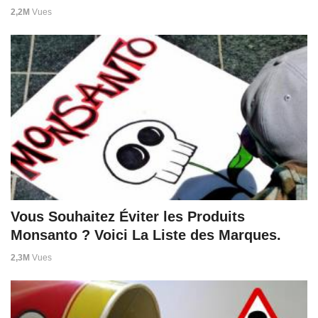
2,2M
Vues
Vous Souhaitez Éviter les Produits
Monsanto ? Voici La Liste des Marques.
2,3M
Vues