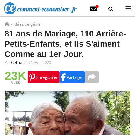
>
Idées de génie
81 ans de Mariage, 110 Arrière-
Petits-Enfants, et Ils S'aiment
Comme au 1er Jour.
Par
Celine
,
le 21 Avril 2020
23K
Enregistrer
Partager
VUES