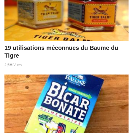
19 utilisations méconnues du Baume du
Tigre
2,5M
Vues