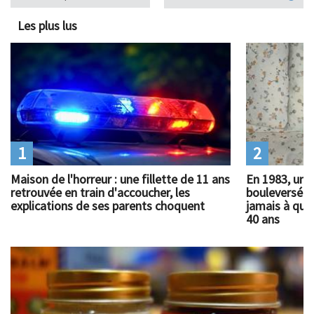
Les plus lus
1
2
Maison de l'horreur : une fillette de 11 ans
En 1983, un 
retrouvée en train d'accoucher, les
bouleversé l
explications de ses parents choquent
jamais à quoi
40 ans