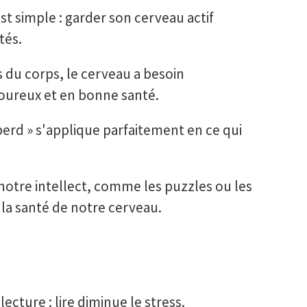
 est simple : garder son cerveau actif
tés.
du corps, le cerveau a besoin
oureux et en bonne santé.
 perd » s'applique parfaitement en ce qui
 notre intellect, comme les puzzles ou les
 la santé de notre cerveau.
ecture : lire diminue le stress.