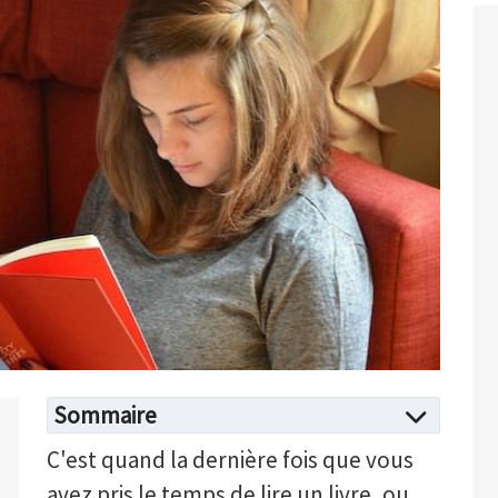
Sommaire
C'est quand la dernière fois que vous
avez pris le temps de lire un livre, ou