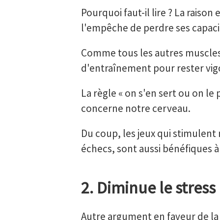
Pourquoi faut-il lire ? La raison
l'empêche de perdre ses capaci
Comme tous les autres muscles 
d'entraînement pour rester vig
La règle « on s'en sert ou on le
concerne notre cerveau.
Du coup, les jeux qui stimulent
échecs, sont aussi bénéfiques à
2. Diminue le stress
Autre argument en faveur de la l