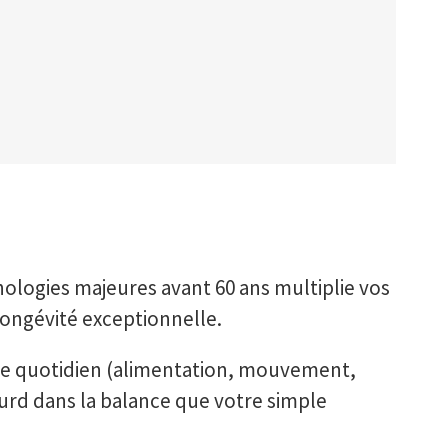
thologies majeures avant 60 ans multiplie vos
longévité exceptionnelle.
re quotidien (alimentation, mouvement,
urd dans la balance que votre simple