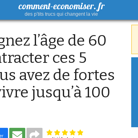
comment-economiser. fr
des p'tits trucs qui changent la vie
gnez l’âge de 60
tracter ces 5
us avez de fortes
ivre jusqu’à 100
er