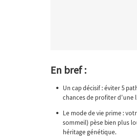
En bref :
Un cap décisif : éviter 5 pa
chances de profiter d'une 
Le mode de vie prime : vot
sommeil) pèse bien plus lo
héritage génétique.