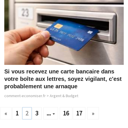
Si vous recevez une carte bancaire dans
votre boîte aux lettres, soyez vigilant, c'est
probablement une arnaque
comment-economiser.fr
>
Argent & Budget
«
1
2
3
...
16
17
»