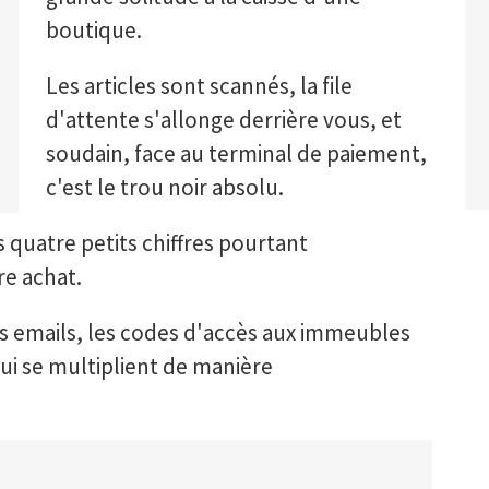
boutique.
Les articles sont scannés, la file
d'attente s'allonge derrière vous, et
soudain, face au terminal de paiement,
c'est le trou noir absolu.
 quatre petits chiffres pourtant
re achat.
es emails, les codes d'accès aux immeubles
qui se multiplient de manière