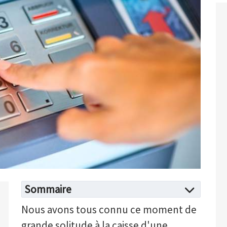
Sommaire
Nous avons tous connu ce moment de
grande solitude à la caisse d'une