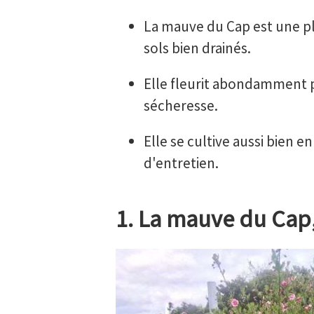
La mauve du Cap est une plan
sols bien drainés.
Elle fleurit abondamment 
sécheresse.
Elle se cultive aussi bien e
d'entretien.
1. La mauve du Cap,