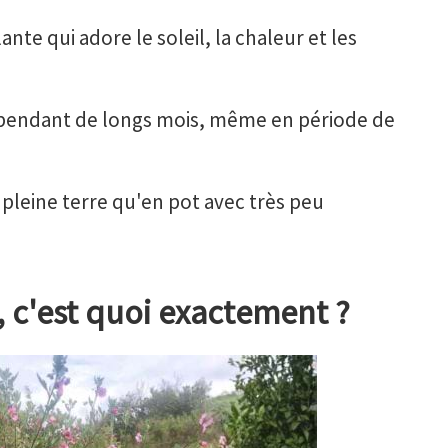
te qui adore le soleil, la chaleur et les
pendant de longs mois, même en période de
n pleine terre qu'en pot avec très peu
 c'est quoi exactement ?