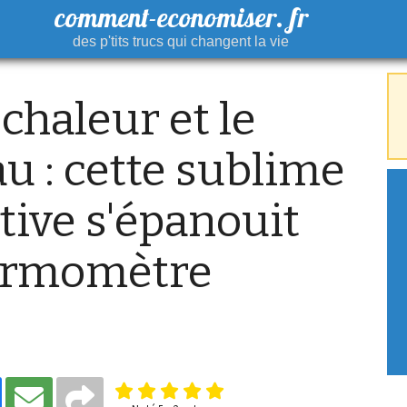
comment-economiser. fr
des p'tits trucs qui changent la vie
 chaleur et le
u : cette sublime
tive s'épanouit
hermomètre