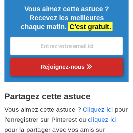
Vous aimez cette astuce ?
Recevez les meilleures
chaque matin.
C'est gratuit.
Rejoignez-nous
Partagez cette astuce
Vous aimez cette astuce ?
Cliquez ici
pour
l'enregistrer sur Pinterest ou
cliquez ici
pour la partager avec vos amis sur