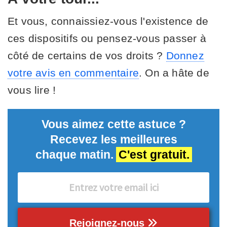
Et vous, connaissiez-vous l'existence de
ces dispositifs ou pensez-vous passer à
côté de certains de vos droits ?
Donnez
votre avis en commentaire
. On a hâte de
vous lire !
Vous aimez cette astuce ?
Recevez les meilleures
chaque matin.
C'est gratuit.
Rejoignez-nous