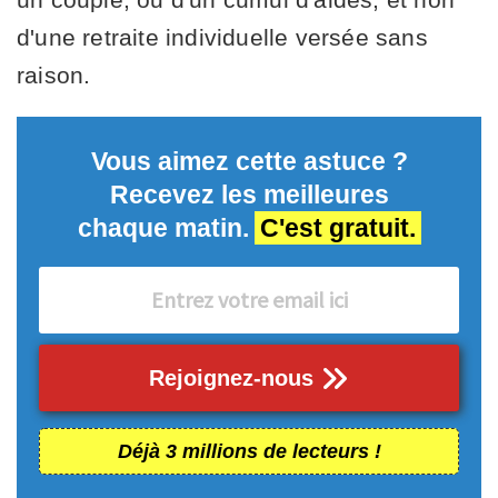
d'une retraite individuelle versée sans
raison.
Vous aimez cette astuce ?
Recevez les meilleures
chaque matin.
C'est gratuit.
Rejoignez-nous
Déjà 3 millions de lecteurs !