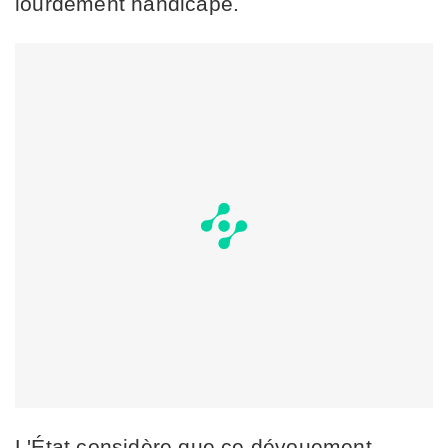
lourdement handicapé.
L'État considère que ce dévouement