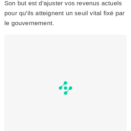
Son but est d'ajuster vos revenus actuels
pour qu'ils atteignent un seuil vital fixé par
le gouvernement.