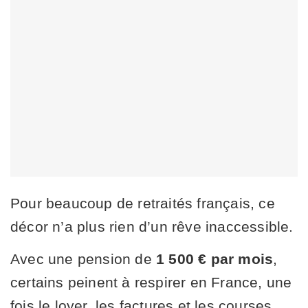
Pour beaucoup de retraités français, ce
décor n’a plus rien d’un rêve inaccessible.
Avec une pension de
1 500 € par mois
,
certains peinent à respirer en France, une
fois le loyer, les factures et les courses