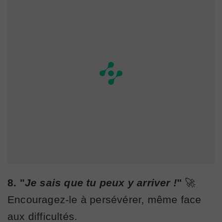
8. "
Je sais que tu peux y arriver !
"
🚀
Encouragez-le à persévérer, même face
aux difficultés.