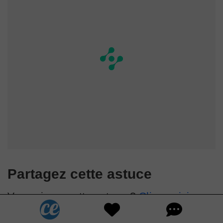
Partagez cette astuce
Vous aimez cette astuce ?
Cliquez ici
pour
l'enregistrer sur Pinterest ou
cliquez ici