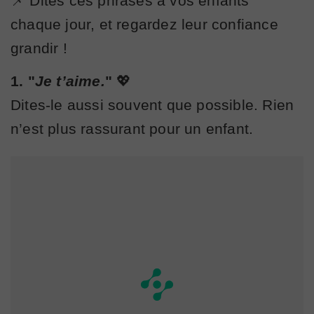
📌 Dites ces phrases à vos enfants
chaque jour, et regardez leur confiance
grandir !
1. "
Je t’aime.
"
💖
Dites-le aussi souvent que possible. Rien
n’est plus rassurant pour un enfant.