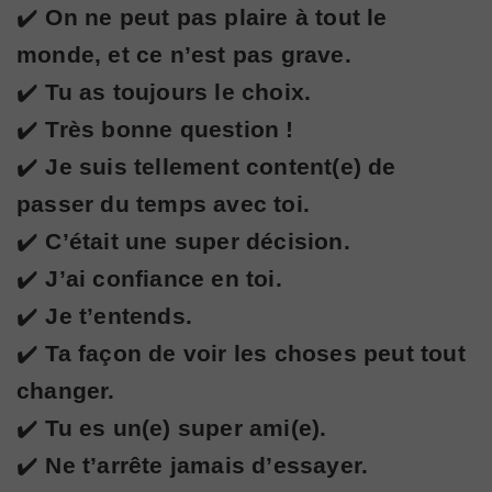
✔️
On ne peut pas plaire à tout le
monde, et ce n’est pas grave.
✔️
Tu as toujours le choix.
✔️
Très bonne question !
✔️
Je suis tellement content(e) de
passer du temps avec toi.
✔️
C’était une super décision.
✔️
J’ai confiance en toi.
✔️
Je t’entends.
✔️
Ta façon de voir les choses peut tout
changer.
✔️
Tu es un(e) super ami(e).
✔️
Ne t’arrête jamais d’essayer.