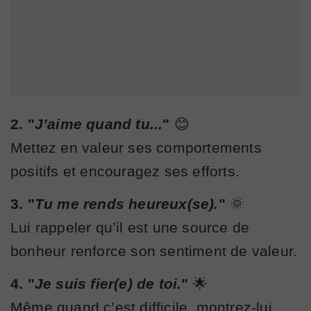
2. "
J’aime quand tu...
"
😊
Mettez en valeur ses comportements
positifs et encouragez ses efforts.
3. "
Tu me rends heureux(se).
"
🌞
Lui rappeler qu’il est une source de
bonheur renforce son sentiment de valeur.
4. "
Je suis fier(e) de toi.
"
🌟
Même quand c’est difficile, montrez-lui