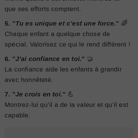
que ses efforts comptent.
5. "
Tu es unique et c’est une force.
"
🌈
Chaque enfant a quelque chose de
spécial. Valorisez ce qui le rend différent !
6. "
J’ai confiance en toi.
"
🤝
La confiance aide les enfants à grandir
avec honnêteté.
7. "
Je crois en toi.
"
💪
Montrez-lui qu’il a de la valeur et qu’il est
capable.