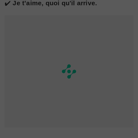
✔️
Je t’aime, quoi qu'il arrive.