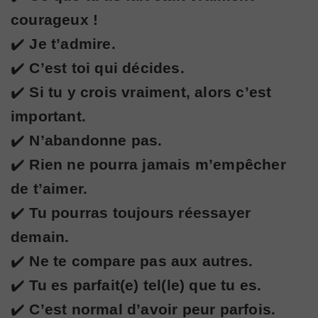
courageux !
✔️
Je t’admire.
✔️
C’est toi qui décides.
✔️
Si tu y crois vraiment, alors c’est
important.
✔️
N’abandonne pas.
✔️
Rien ne pourra jamais m’empêcher
de t’aimer.
✔️
Tu pourras toujours réessayer
demain.
✔️
Ne te compare pas aux autres.
✔️
Tu es parfait(e) tel(le) que tu es.
✔️
C’est normal d’avoir peur parfois.