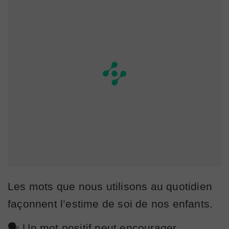
Les mots que nous utilisons au quotidien
façonnent l’estime de soi de nos enfants.
🗣️ Un mot positif peut encourager…