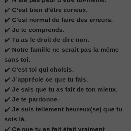
✔️
C’est bien d’être curieux.
✔️ C'est normal de faire des erreurs.
✔️
Je te comprends.
✔️
Tu as le droit de dire non.
✔️
Notre famille ne serait pas la même
sans toi.
✔️
C'est toi qui choisis.
✔️
J’apprécie ce que tu fais.
✔️
Je sais que tu as fait de ton mieux.
✔️
Je te pardonne.
✔️
Je suis tellement heureux(se) que tu
sois là.
✔️
Ce que tu as fait était vraiment