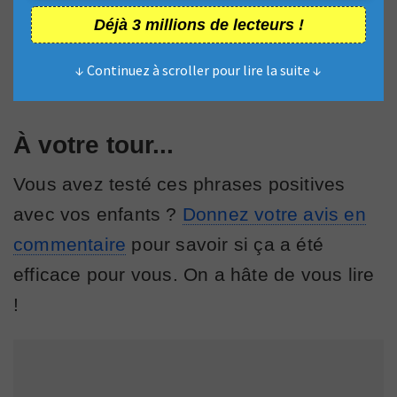
Déjà 3 millions de lecteurs !
↓ Continuez à scroller pour lire la suite ↓
À votre tour...
Vous avez testé ces phrases positives
avec vos enfants ?
Donnez votre avis en
commentaire
pour savoir si ça a été
efficace pour vous. On a hâte de vous lire
!