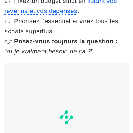
👉 Fixez un budget strict en
listant vos
revenus et vos dépenses
.
👉 Priorisez l’essentiel et virez tous les
achats superflus.
👉
Posez-vous toujours la question :
"
Ai-je vraiment besoin de ça ?
"