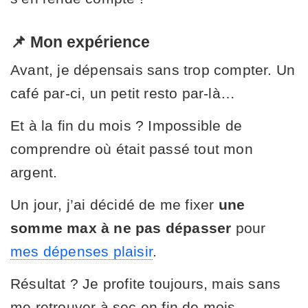
📌 Mon expérience
Avant, je dépensais sans trop compter. Un
café par-ci, un petit resto par-là…
Et à la fin du mois ? Impossible de
comprendre où était passé tout mon
argent.
Un jour, j’ai décidé de me fixer
une
somme max à ne pas dépasser
pour
mes dépenses plaisir
.
Résultat ? Je profite toujours, mais sans
me retrouver à sec en fin de mois.