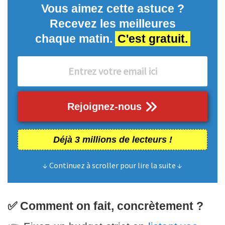
Vous aimez cette astuce ?
Recevez les meilleures
chaque matin.
C'est gratuit.
Rejoignez-nous
Déjà 3 millions de lecteurs !
↓ Continuez à scroller pour lire la suite ↓
✅ Comment on fait, concrètement ?