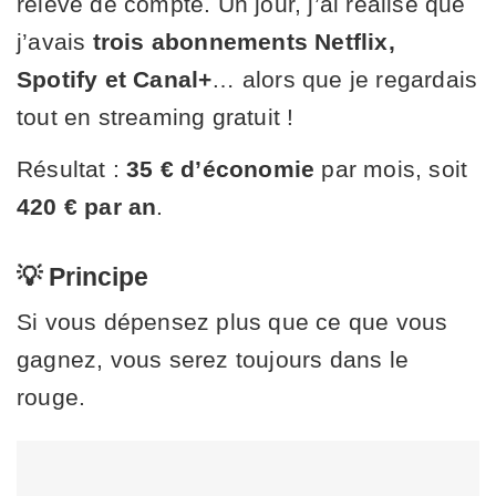
relevé de compte. Un jour, j’ai réalisé que
j’avais
trois abonnements Netflix,
Spotify et Canal+
… alors que je regardais
tout en streaming gratuit !
Résultat :
35 € d’économie
par mois, soit
420 € par an
.
💡 Principe
Si vous dépensez plus que ce que vous
gagnez, vous serez toujours dans le
rouge.