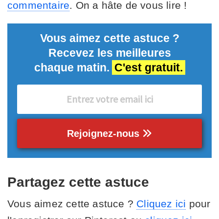
commentaire
. On a hâte de vous lire !
Vous aimez cette astuce ?
Recevez les meilleures
chaque matin.
C'est gratuit.
Rejoignez-nous
Partagez cette astuce
Vous aimez cette astuce ?
Cliquez ici
pour