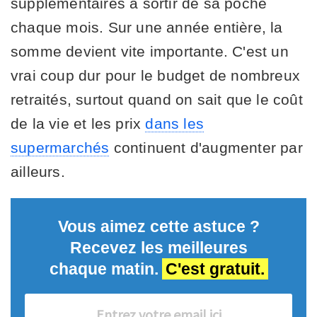
supplémentaires à sortir de sa poche
chaque mois. Sur une année entière, la
somme devient vite importante. C'est un
vrai coup dur pour le budget de nombreux
retraités, surtout quand on sait que le coût
de la vie et les prix
dans les
supermarchés
continuent d'augmenter par
ailleurs.
Vous aimez cette astuce ?
Recevez les meilleures
chaque matin.
C'est gratuit.