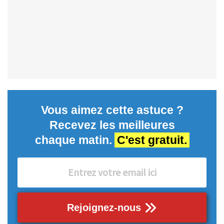
Vous aimez cette astuce ?
Recevez les meilleures
chaque matin.
C'est gratuit.
Rejoignez-nous