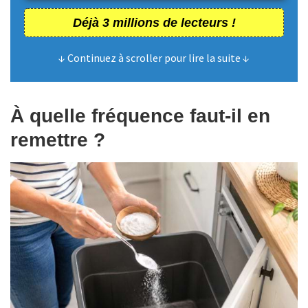
Déjà 3 millions de lecteurs !
↓ Continuez à scroller pour lire la suite ↓
À quelle fréquence faut-il en
remettre ?