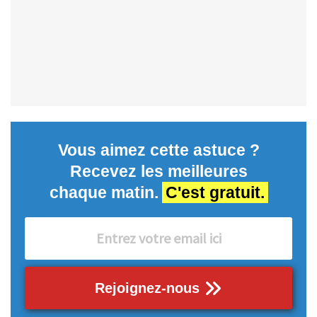
Vous aimez cette astuce ?
Recevez les meilleures
chaque matin.
C'est gratuit.
Rejoignez-nous