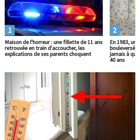
1
2
Maison de l'horreur : une fillette de 11 ans
En 1983, un 
retrouvée en train d'accoucher, les
bouleversé l
explications de ses parents choquent
jamais à quoi
40 ans