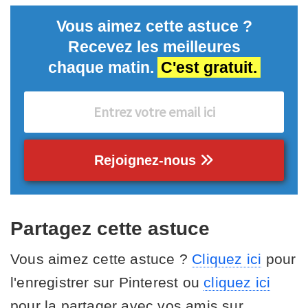
Vous aimez cette astuce ?
Recevez les meilleures
chaque matin.
C'est gratuit.
Rejoignez-nous
Partagez cette astuce
Vous aimez cette astuce ?
Cliquez ici
pour
l'enregistrer sur Pinterest ou
cliquez ici
pour la partager avec vos amis sur