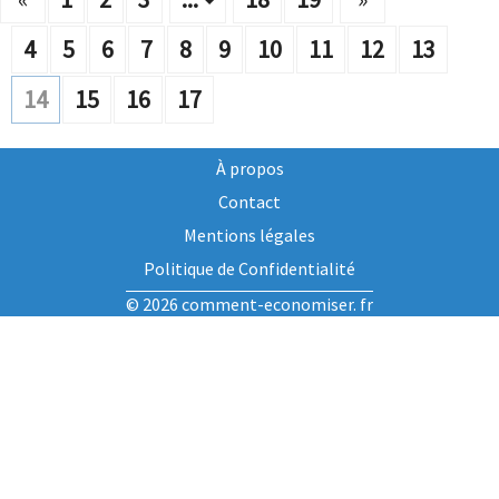
4
5
6
7
8
9
10
11
12
13
14
15
16
17
À propos
Contact
Mentions légales
Politique de Confidentialité
© 2026 comment-economiser. fr