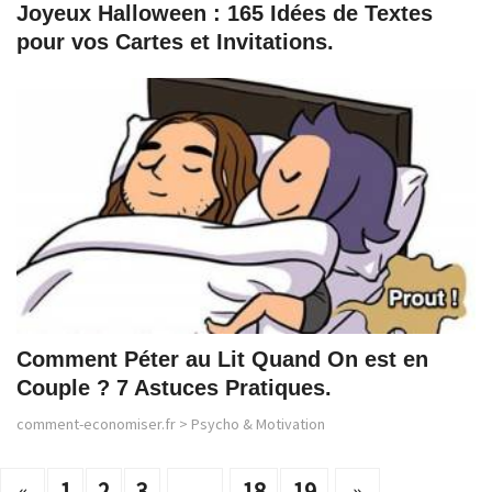
Joyeux Halloween : 165 Idées de Textes
pour vos Cartes et Invitations.
Comment Péter au Lit Quand On est en
Couple ? 7 Astuces Pratiques.
comment-economiser.fr
>
Psycho & Motivation
«
1
2
3
...
18
19
»