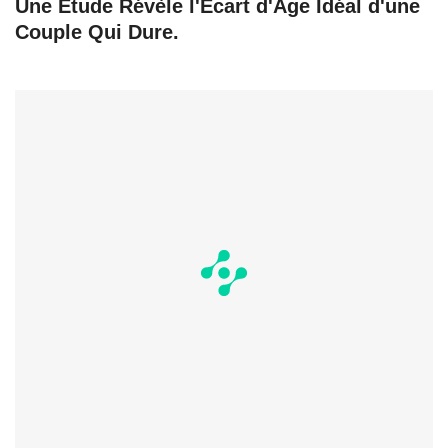
Une Étude Révèle l'Écart d'Âge Idéal d'une
Couple Qui Dure.