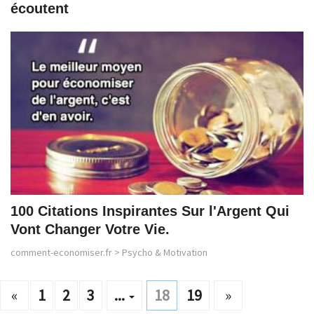
écoutent
100 Citations Inspirantes Sur l'Argent Qui
Vont Changer Votre Vie.
comment-economiser.fr
>
Psycho & Motivation
«
1
2
3
...
18
19
»