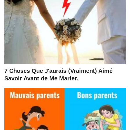
7 Choses Que J'aurais (Vraiment) Aimé
Savoir Avant de Me Marier.