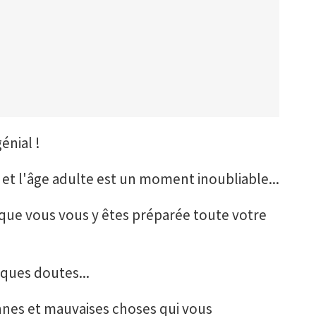
énial !
 et l'âge adulte est un moment inoubliable...
e que vous vous y êtes préparée toute votre
lques doutes...
bonnes et mauvaises choses qui vous