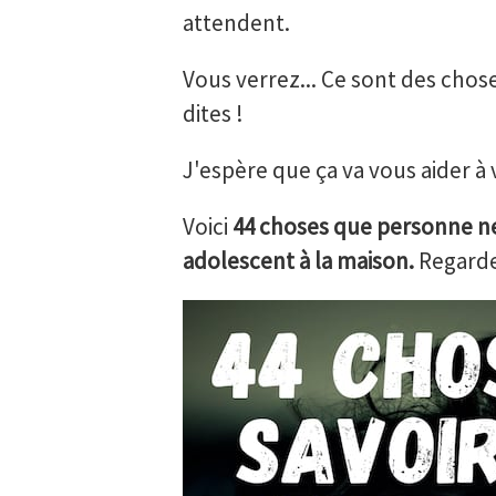
attendent.
Vous verrez... Ce sont des cho
dites !
J'espère que ça va vous aider à 
Voici
44 choses que personne ne 
adolescent à la maison.
Regarde