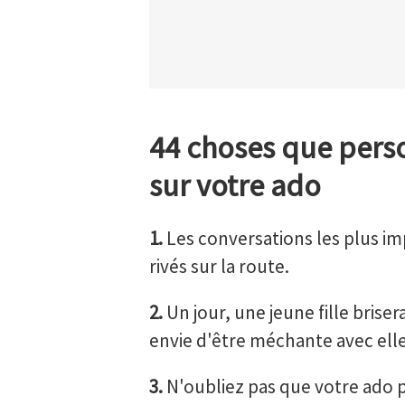
44 choses que perso
sur votre ado
1.
Les conversations les plus im
rivés sur la route.
2.
Un jour, une jeune fille brise
envie d'être méchante avec elle
3.
N'oubliez pas que votre ado 