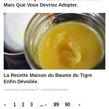
Mais Que Vous Devriez Adopter.
La Recette Maison du Baume du Tigre
Enfin Dévoilée.
comment-economiser.fr
>
Santé & Remèdes
«
1
2
3
...
89
90
»